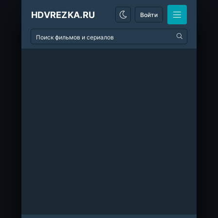
HDVREZKA.RU
Войти