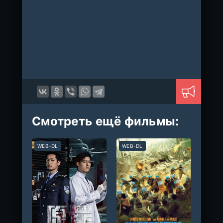
Смотреть ещё фильмы:
WEB-DL
WEB-DL