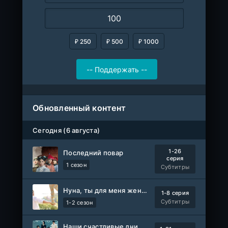
₽ 250
₽ 500
₽ 1000
Обновленный контент
Сегодня (6 августа)
1-26
Последний повар
серия
1 сезон
Субтитры
Нуна, ты для меня женщина 2
1-8 серия
Субтитры
1-2 сезон
Наши счастливые дни