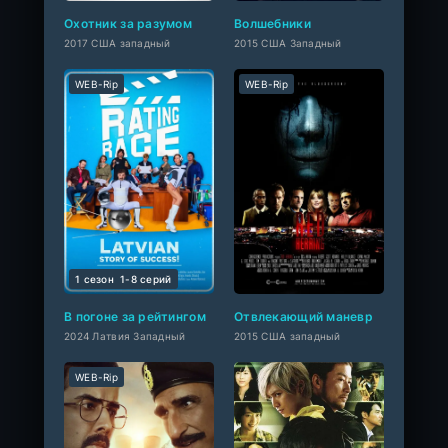
Охотник за разумом
Волшебники
2017 США западный
2015 США Западный
WEB-Rip
WEB-Rip
1 сезон
1-8 cерий
В погоне за рейтингом
Отвлекающий маневр
2024 Латвия Западный
2015 США западный
WEB-Rip