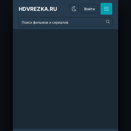
HDVREZKA.RU
Войти