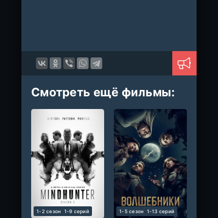
Смотреть ещё фильмы:
1-2 сезон
1-9 cерий
1-5 сезон
1-13 cерий