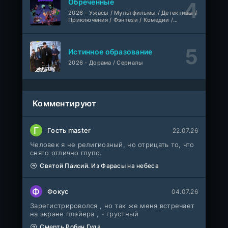
Обреченные
Шатёр чародея
2026 - Ужасы / Мультфильмы / Детективы /
1-6 серия
Приключения / Фэнтези / Комедии /
Дубляж
1 сезон
Триллер / Семейные / Сериалы
Истинное образование
2026 - Дорама / Сериалы
Комментируют
Г
Гость master
22.07.26
Человек я не религиозный, но отрицать то, что
снято отлично глупо.
Святой Паисий. Из Фарасы на небеса
Ф
Фокус
04.07.26
Зарегистрироволся , но так же меня встречает
на экране плэйера , - грустный
Смерть Робин Гуда