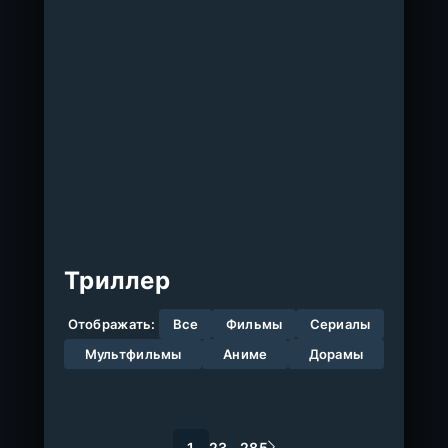
Триллер
Отображать:
Все
Фильмы
Сериалы
Мультфильмы
Аниме
Дорамы
1
2
3
...
285