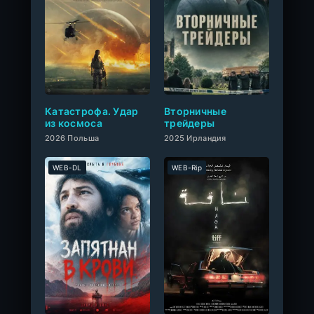
0
Катастрофа. Удар
Вторничные
из космоса
трейдеры
2026 Польша
2025 Ирландия
WEB-DL
WEB-Rip
0