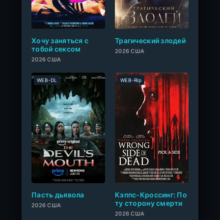
0
Хочу заняться с
Трагический злодей
тобой сексом
2026 США
2026 США
WEB-DL
WEB-Rip
0
Пасть дьявола
Кэппс-Кроссинг: По
ту сторону смерти
2026 США
2026 США