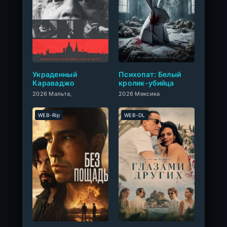
0
Украденный
Психопат: Белый
Караваджо
кролик-убийца
2026 Мальта,
2026 Мексика
WEB-Rip
WEB-DL
0