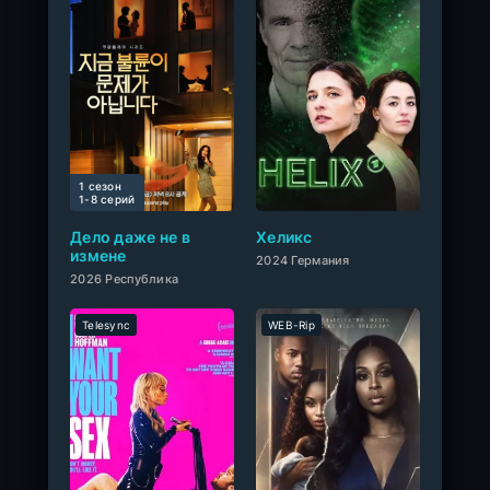
1 сезон
0
1-8 cерий
Дело даже не в
Хеликс
измене
2024 Германия
2026 Республика
Telesync
WEB-Rip