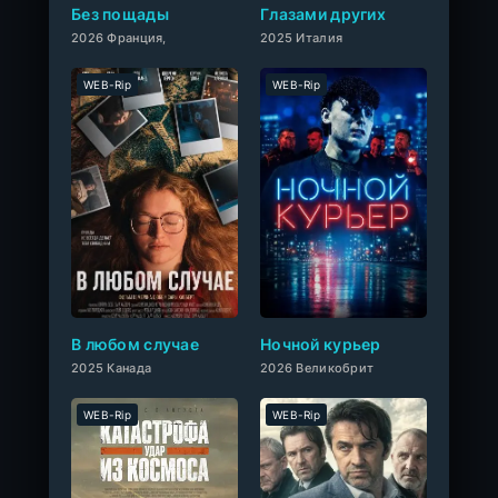
Без пощады
Глазами других
2026 Франция,
2025 Италия
WEB-Rip
WEB-Rip
0
В любом случае
Ночной курьер
2025 Канада
2026 Великобрит
WEB-Rip
WEB-Rip