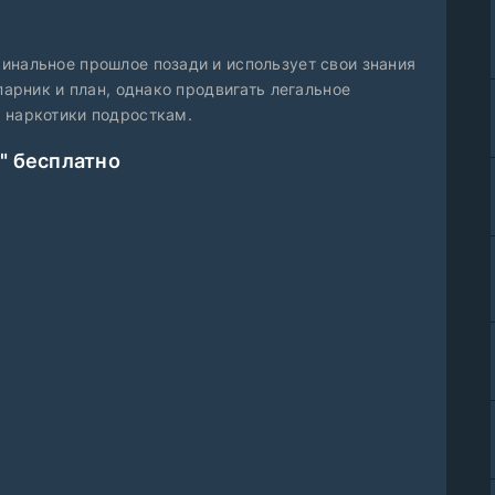
инальное прошлое позади и использует свои знания
парник и план, однако продвигать легальное
 наркотики подросткам.
" бесплатно