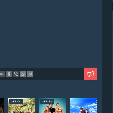
WEB-DL
WEB-Rip