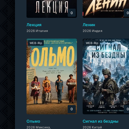
0
Лекция
Ленин
2026 Италия
2026 Индия
WEB-Rip
WEB-Rip
0
Ольмо
Cигнал из бездны
2026 Мексика,
2026 Китай