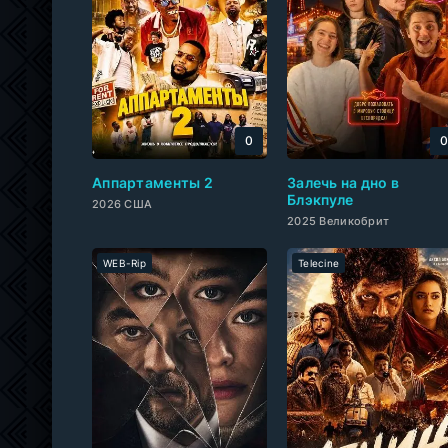
0
Аппартаменты 2
Залечь на дно в
Блэкпуле
2026 США
2025 Великобрит
WEB-Rip
Telecine