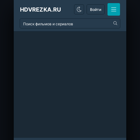
HDVREZKA.RU
Войти