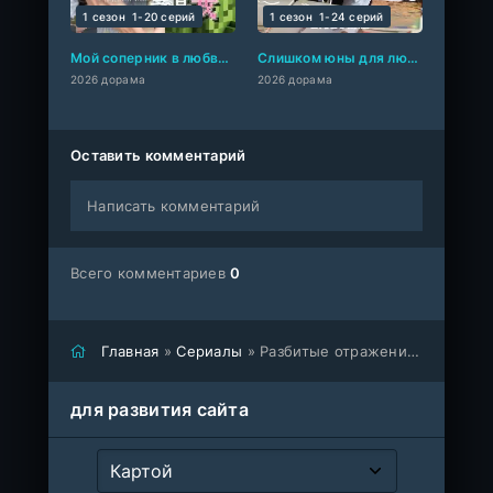
1 сезон
1-20 cерий
1 сезон
1-24 cерий
Мой соперник в любви – это я
Слишком юны для любви
2026 дорама
2026 дорама
Оставить комментарий
Написать комментарий
Всего комментариев
0
Главная
»
Сериалы
» Разбитые отражения любви
для развития сайта