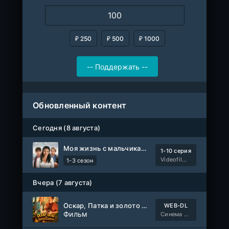
₽ 250
₽ 500
₽ 1000
Обновленный контент
Сегодня (8 августа)
Моя жизнь с мальчиками Уолтер
1-10 серия
Videofilm Int
1-3 сезон
Вчера (7 августа)
Оскар, Патка и золото Балтики
WEB-DL
Фильм
Синема УС