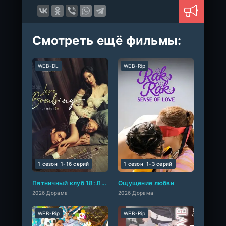
Смотреть ещё фильмы:
WEB-DL
WEB-Rip
1 сезон
1-16 cерий
1 сезон
1-3 cерий
Пятничный клуб 18: Любовная бомбардировка
Ощущение любви
2026 Дорама
2026 Дорама
WEB-Rip
WEB-Rip