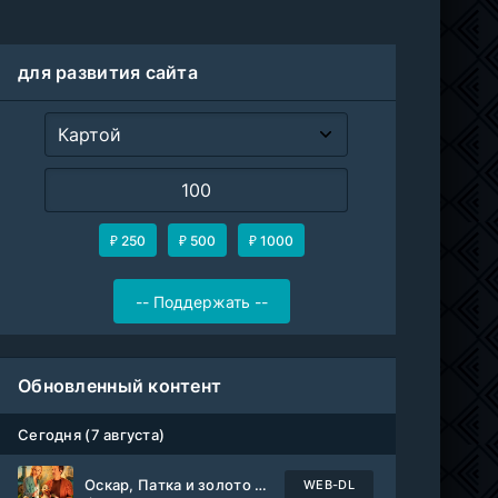
для развития сайта
₽ 250
₽ 500
₽ 1000
Обновленный контент
Сегодня (7 августа)
Оскар, Патка и золото Балтики
WEB-DL