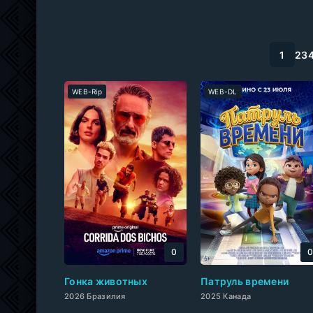
1
2
3
WEB-Rip
WEB-DL
0
Гонка животных
Патруль времени
2026 Бразилия
2025 Канада