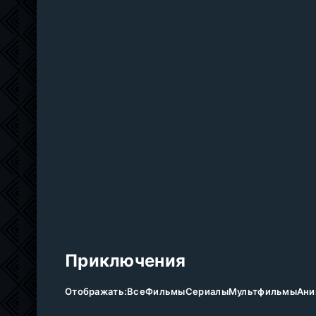
Приключения
Отображать:
Все
Фильмы
Сериалы
Мультфильмы
Ани