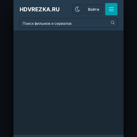
HDVREZKA.RU
Войти