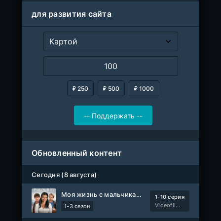
для развития сайта
₽ 250
₽ 500
₽ 1000
Обновленный контент
Сегодня (8 августа)
Моя жизнь с мальчиками Уолтер
1-10 серия
Videofilm Int
1-3 сезон