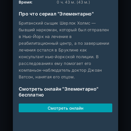
Время:
0 ч. 43 м. (43 м.)
Про что сериал "Элементарно"
Британский сыщик Шерлок Холмс —
бывший наркоман, который был отправлен
в Нью-Йорк на лечение в
реабилитационный центр, а по завершении
лечения остался в Бруклине как
консультант нью-йоркской полиции. В
расследованиях ему помогает его
компаньон-наблюдатель доктор Джоан
Ватсон, нанятая его отцом.
Смотреть онлайн "Элементарно"
бесплатно
Смотреть онлайн