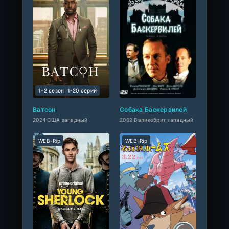
1-2 сезон
1-20 cерий
Ватсон
Собака Баскервилей
2024 США западный
2002 Великобрит западный
WEB-Rip
WEB-Rip