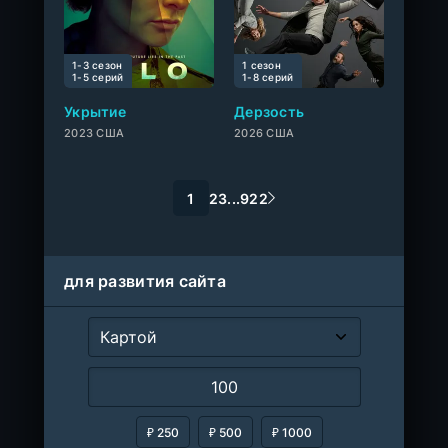
1-3 сезон
1 сезон
0
1-5 cерий
1-8 cерий
Укрытие
Дерзость
2023 США
2026 США
1
2
3
...
922
для развития сайта
₽ 250
₽ 500
₽ 1000