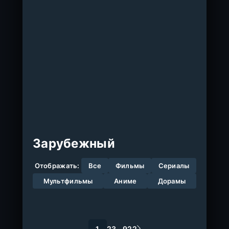
Зарубежный
Отображать:
Все
Фильмы
Сериалы
Мультфильмы
Аниме
Дорамы
1
2
3
...
922