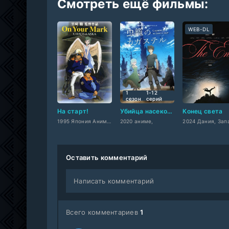
Смотреть ещё фильмы:
WEB-DL
1
1-12
сезон
cерий
На старт!
Убийца насекомых
Конец света
1995 Япония Аниме,
2020 аниме,
Оставить комментарий
Написать комментарий
Всего комментариев
1