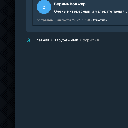
ВерныйВояжер
В
Очень интересный и увлекательный 
оставлен 5 августа 2024 12:40
Ответить
Главная
»
Зарубежный
» Укрытие