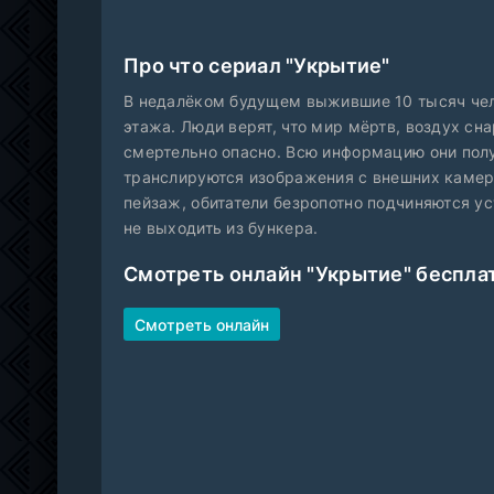
Про что сериал "Укрытие"
В недалёком будущем выжившие 10 тысяч чел
этажа. Люди верят, что мир мёртв, воздух сн
смертельно опасно. Всю информацию они пол
транслируются изображения с внешних камер
пейзаж, обитатели безропотно подчиняются у
не выходить из бункера.
Смотреть онлайн "Укрытие" беспла
Смотреть онлайн