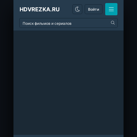
HDVREZKA.RU
Войти