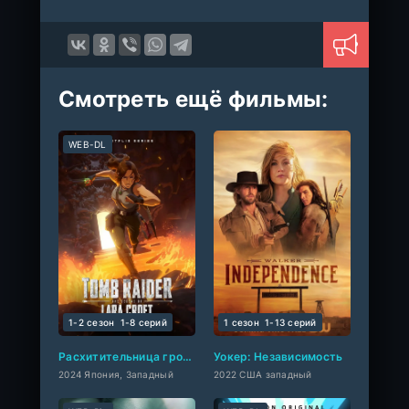
Смотреть ещё фильмы:
WEB-DL
1-2 сезон
1-8 cерий
1 сезон
1-13 cерий
Расхитительница гробниц: Легенда о Ларе Крофт
Уокер: Независимость
2024 Япония, Западный
2022 США западный