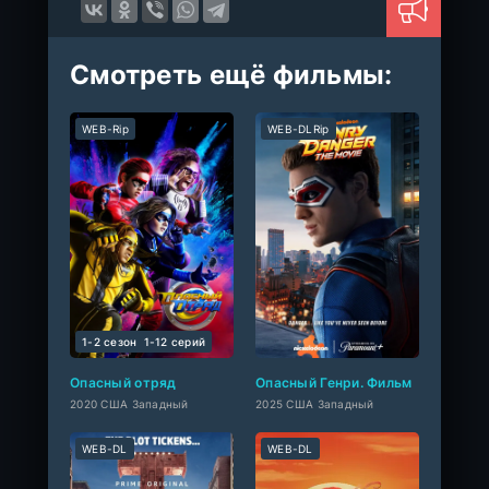
Смотреть ещё фильмы:
WEB-Rip
WEB-DLRip
1-2 сезон
1-12 cерий
Опасный отряд
Опасный Генри. Фильм
2020 США Западный
2025 США Западный
WEB-DL
WEB-DL