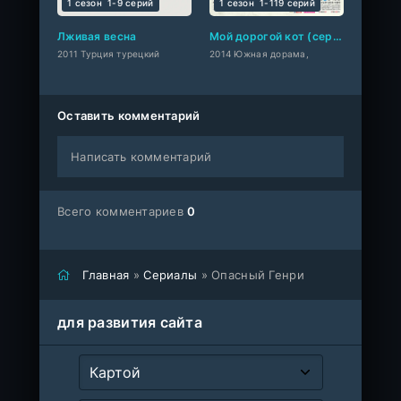
1 сезон
1-9 cерий
1 сезон
1-119 cерий
Лживая весна
Мой дорогой кот (сериал 2014)
2011 Турция турецкий
2014 Южная дорама,
Оставить комментарий
Написать комментарий
Всего комментариев
0
Главная
»
Сериалы
» Опасный Генри
для развития сайта