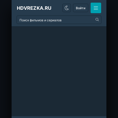
HDVREZKA.RU
Войти