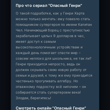
Про что сериал "Опасный Генри"
О такой подработке, как у Генри Харта
можно только мечтать: ему повезло стать
помощником супергероя по имени Капитан
Чел. Начинающий борец с преступностью
зарабатывает целых 9 долларов в час,
имеет доступ к самым
высокотехнологичным устройствам и
каждый день помогает спасти мир –
совсем неплохо для школьника, не так ли?
Генри приходится непросто, ведь он
должен скрывать свою новую работу от
семьи и друзей, к тому же ему приходится
частенько прогуливать алгебру. Но
отважному подростку всё нипочем – он
собирается стать супергероем века!
Злодеи, берегитесь!
Смотреть онлайн "Опасный Генри"