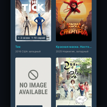
1-2 сезон
1-10 cерий
Тик
Красная маска. Настольная книга супергероя
2016 США западный
2025 Норвегия, западный