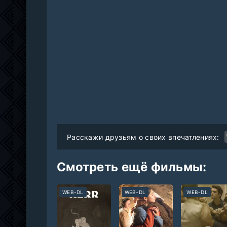
Расскажи друзьям о своих впечатлениях:
Смотреть ещё фильмы:
WEB-DL
WEB-DL
WEB-DL