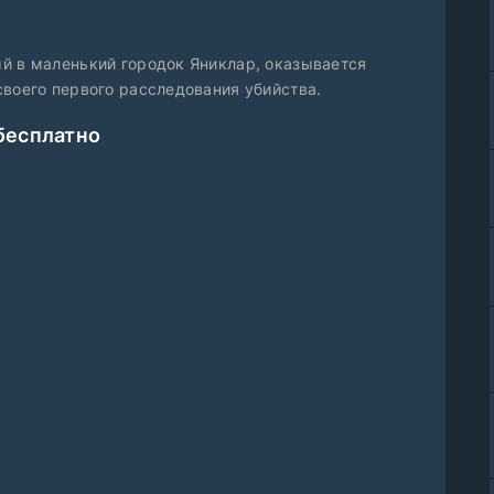
й в маленький городок Яниклар, оказывается
своего первого расследования убийства.
бесплатно