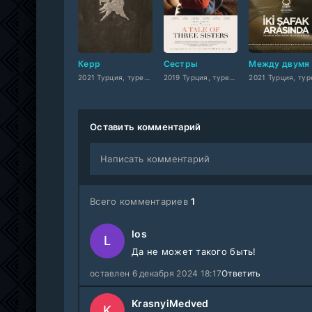
Керр
Сестры
2021 Турция, турецкий
2019 Турция, турецкий
Оставить комментарий
Написать комментарий
Всего комментариев
1
los
L
Да не может такого быть!
оставлен 6 декабря 2024 18:17
Ответить
KrasnyiMedved
K