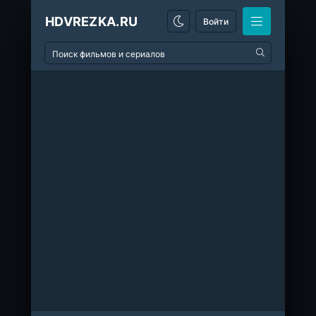
HDVREZKA.RU
Войти