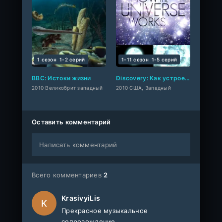
1 сезон
1-2 cерий
1-11 сезон
1-5 cерий
BBC: Истоки жизни
Discovery: Как устроена Вселенная (сериал 2010 – 2019)
2010 Великобрит западный
2010 США, Западный
Оставить комментарий
Написать комментарий
Всего комментариев
2
KrasivyiLis
K
Прекрасное музыкальное
сопровождение.