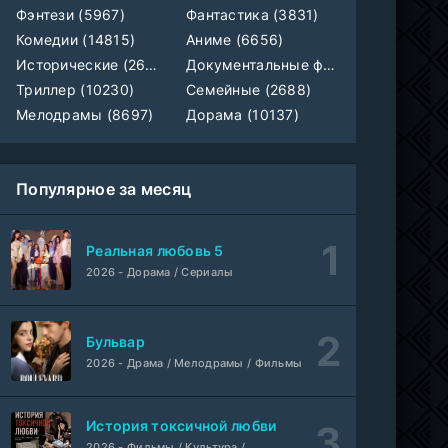
Фэнтези (5967)
Фантастика (3831)
Комедии (14815)
Аниме (6656)
Исторические (2658)
Документальные фильмы (1923)
Триллер (10230)
Семейные (2688)
Мелодрамы (8697)
Дорама (10137)
Популярное за месяц
Реальная любовь 5
2026 - Дорама / Сериалы
Бульвар
2026 - Драма / Мелодрамы / Фильмы
История токсичной любви
2026 - Фильмы / Культура /