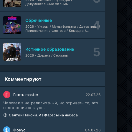
Документальные фильмы
Обреченные
2026 - Ужасы / Мультфильмы / Детективы /
Приключения / Фэнтези / Комедии /
Триллер / Семейные / Сериалы
Истинное образование
2026 - Дорама / Сериалы
Комментируют
Г
Гость master
22.07.26
Человек я не религиозный, но отрицать то, что
снято отлично глупо.
Святой Паисий. Из Фарасы на небеса
Ф
Фокус
04.07.26