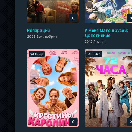
0
Репарации
У меня мало друзей:
Дополнение
2025 Великобрит
2012 Япония
WEB-Rip
WEB-Rip
0