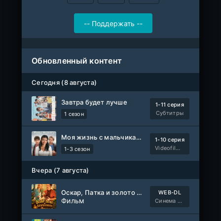
Обновленный контент
Сегодня (8 августа)
Завтра будет лучше
1-11 серия
Субтитры
1 сезон
Моя жизнь с мальчиками Уолтер
1-10 серия
Videofilm Int
1-3 сезон
Вчера (7 августа)
Оскар, Патка и золото Балтики
WEB-DL
Фильм
Синема УС