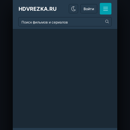
HDVREZKA.RU
Войти