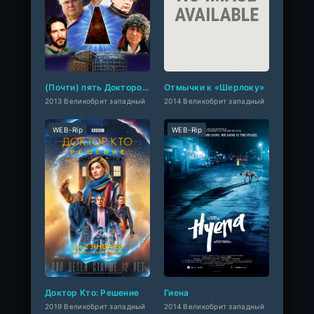
(Почти) пять Докторов: Перезагрузка
Отмычки к «Шерлоку»
2013 Великобрит западный
2014 Великобрит западный
WEB-Rip
WEB-Rip
Доктор Кто: Решение
Гиена
2019 Великобрит западный
2014 Великобрит западный