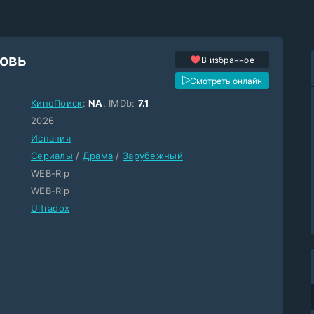
овь
В избранное
Смотреть онлайн
КиноПоиск
:
NA
, IMDb:
7.1
2026
Испания
Сериалы
/
Драма
/
Зарубежный
WEB-Rip
WEB-Rip
Ultradox