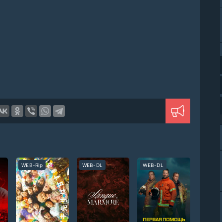
WEB-Rip
WEB-DL
WEB-DL