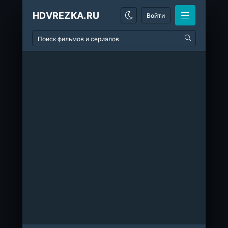
HDVREZKA.RU
Войти