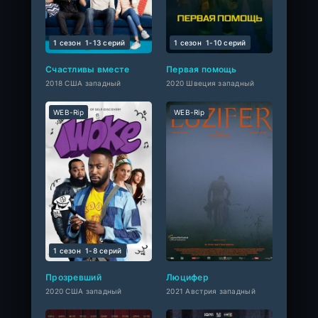
1 сезон
1-13 cерий
1 сезон
1-10 cерий
Счастливы вместе
Первая помощь
2018 США западный
2020 Швеция западный
WEB-Rip
WEB-Rip
1 сезон
1-8 cерий
Прозревший
Люцифер
2020 США западный
2021 Австрия западный