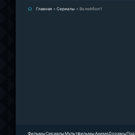
Главная
»
Сериалы
» Волейбол!!
Фильмы
Сериалы
Мультфильмы
Аниме
Дорамы
Под