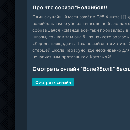
Про что сериал "Волейбол!!"
Один случайный матч зажёг в Сёё Хинате [日向
волейбольном клубе изначально не было даж
собравшаяся команда всё-таки прорвалась в
школы, так как там она была начисто разгро
«Король площадки». Поклявшийся отомстить, 
старшей школе Карасуно, где неожиданно для
ненавистным противником Кагэямой!
Смотреть онлайн "Волейбол!!" бесп
Смотреть онлайн