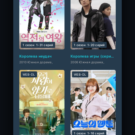
1 сезон
1-31 cерий
1 сезон
1-20 cерий
Королева неудач
Королева игры (сериал 2006 – 2007)
2010 Южная дорама,
2006 Южная дорама,
WEB-DL
WEB-DL
1 сезон
1-16 cерий