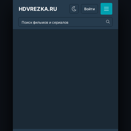
HDVREZKA.RU
Войти