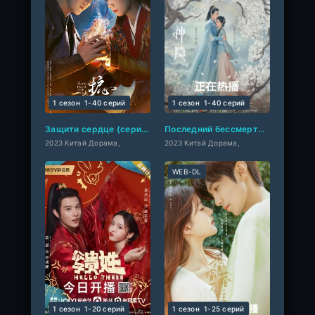
1 сезон
1-40 cерий
1 сезон
1-40 cерий
Защити сердце (сериал 2023)
Последний бессмертный
2023 Китай Дорама,
2023 Китай Дорама,
WEB-DL
1 сезон
1-20 cерий
1 сезон
1-25 cерий