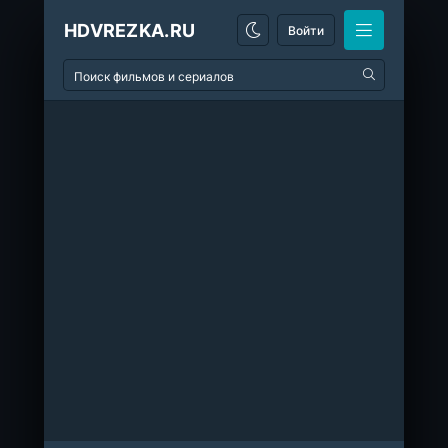
HDVREZKA.RU
Войти