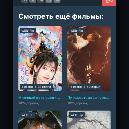
Смотреть ещё фильмы:
WEB-Rip
WEB-Rip
1 сезон
1-32 cерий
1 сезон
1-40 cерий
Млечный путь среди вечной ночи
Путешествие за горы и моря
2024 дорама,
2025 дорама,
WEB-DL
WEB-Rip