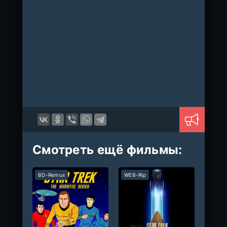
Смотреть ещё фильмы:
BD-Remux
WEB-Rip