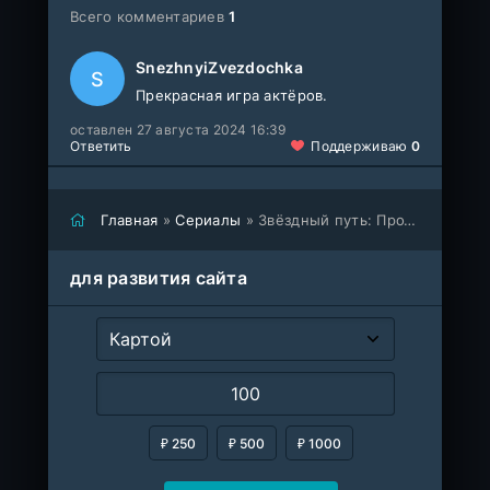
Всего комментариев
1
SnezhnyiZvezdochka
S
Прекрасная игра актёров.
оставлен 27 августа 2024 16:39
Ответить
Поддерживаю
0
Главная
»
Сериалы
» Звёздный путь: Протозвезда (сериал 2021 – 2024)
для развития сайта
₽ 250
₽ 500
₽ 1000