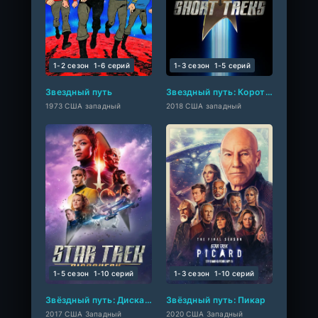
1-2 сезон
1-6 cерий
1-3 сезон
1-5 cерий
Звездный путь
Звездный путь: Короткометражки
1973 США западный
2018 США западный
1-5 сезон
1-10 cерий
1-3 сезон
1-10 cерий
Звёздный путь: Дискавери
Звёздный путь: Пикар
2017 США Западный
2020 США Западный