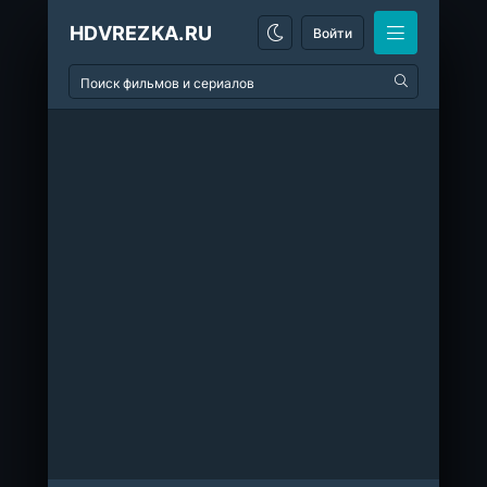
HDVREZKA.RU
Войти