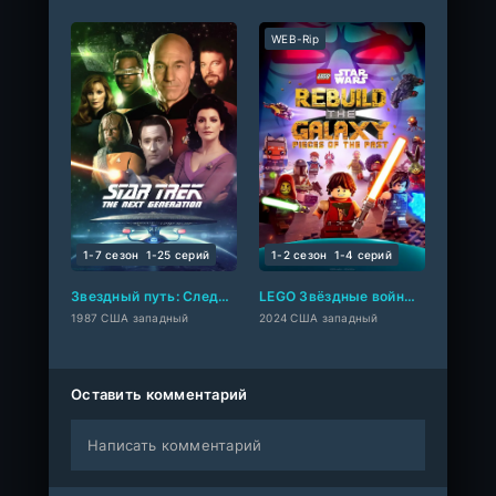
WEB-Rip
1-7 сезон
1-25 cерий
1-2 сезон
1-4 cерий
Звездный путь: Следующее поколение
LEGO Звёздные войны: Восстанови Галактику
1987 США западный
2024 США западный
Оставить комментарий
Написать комментарий