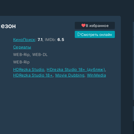
сезон
В избранное
Смотреть онлайн
КиноПоиск
:
7.1
, IMDb:
6.5
Сериалы
WEB-Rip, WEB-DL
WEB-Rip
HDRezka Studio
,
HDrezka Studio 18+ (дубляж)
,
HDRezka Studio 18+
,
Movie Dubbing
,
WinMedia