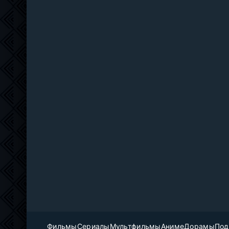
Фильмы
Сериалы
Мультфильмы
Аниме
Дорамы
Под