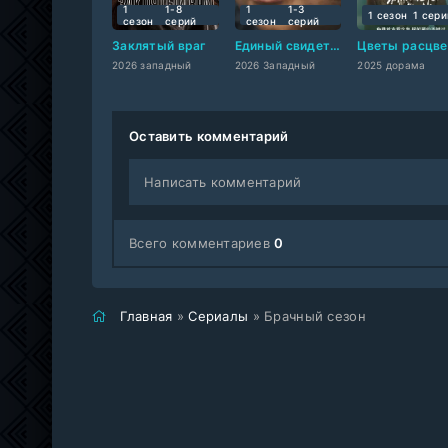
1
1-8
1
1-3
1 сезон
1 cери
сезон
cерий
сезон
cерий
Заклятый враг
Единый свидетель
2026 западный
2026 Западный
2025 дорама
Оставить комментарий
Написать комментарий
Всего комментариев
0
Главная
»
Сериалы
» Брачный сезон