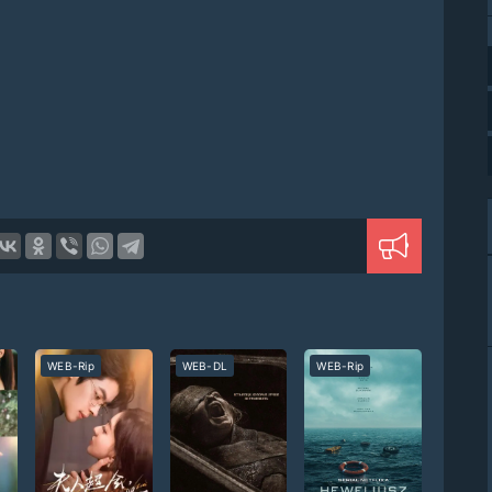
WEB-Rip
WEB-DL
WEB-Rip