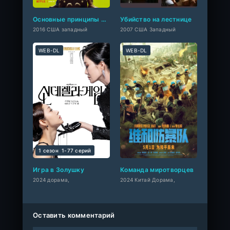
Основные принципы добра
Убийство на лестнице
2016 США западный
2007 США Западный
WEB-DL
WEB-DL
1 сезон
1-77 cерий
Игра в Золушку
Команда миротворцев
2024 дорама,
2024 Китай Дорама,
Оставить комментарий