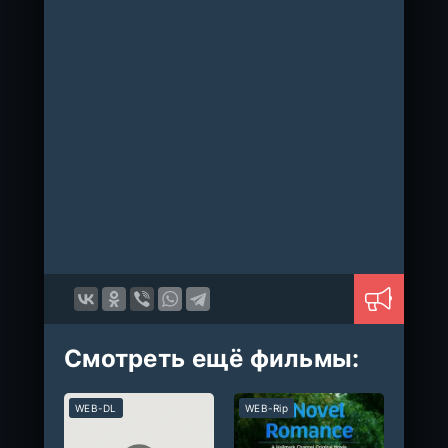
Смотреть ещё фильмы:
WEB-DL
WEB-Rip