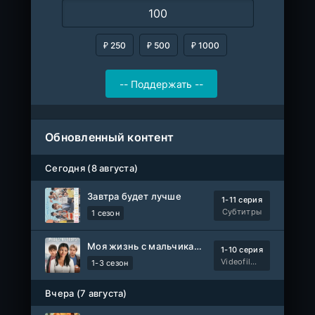
₽ 250
₽ 500
₽ 1000
Обновленный контент
Сегодня (8 августа)
Завтра будет лучше
1-11 серия
Субтитры
1 сезон
Моя жизнь с мальчиками Уолтер
1-10 серия
Videofilm Int
1-3 сезон
Вчера (7 августа)