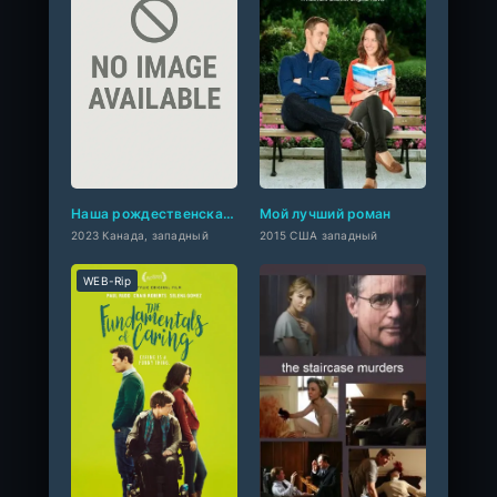
Наша рождественская фреска
Мой лучший роман
2023 Канада, западный
2015 США западный
WEB-Rip