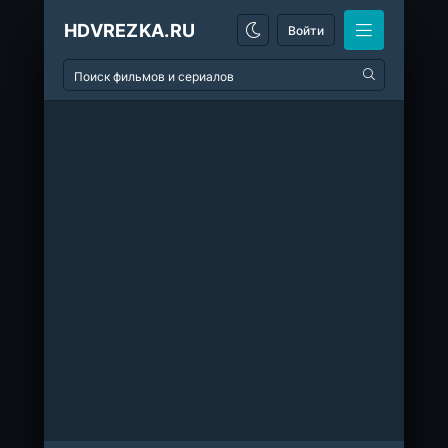
HDVREZKA.RU
Войти