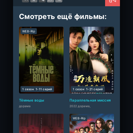
Смотреть ещё фильмы:
WEB-Rip
1 сезон
1-11 cерий
1 сезон
1-21 cерий
Тёмные воды
Параллельная миссия
дорама
2022 дорама,
WEB-Rip