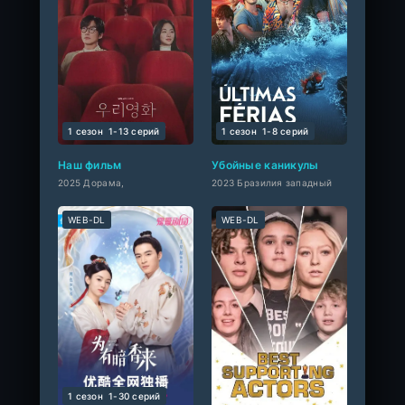
1 сезон
1-13 cерий
1 сезон
1-8 cерий
Наш фильм
Убойные каникулы
2025 Дорама,
2023 Бразилия западный
WEB-DL
WEB-DL
1 сезон
1-30 cерий