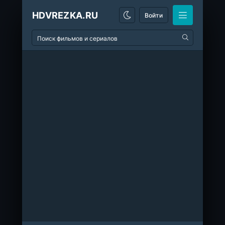
HDVREZKA.RU
Войти