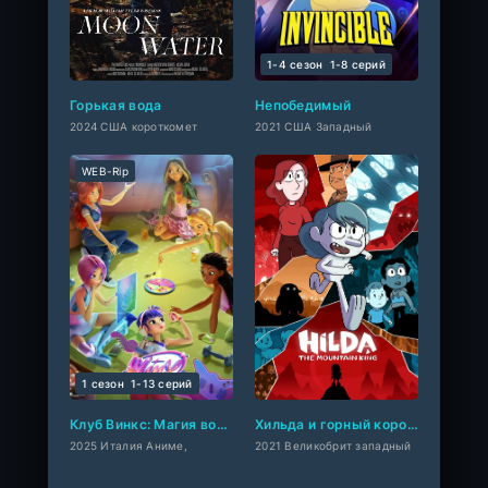
1-4 сезон
1-8 cерий
Горькая вода
Непобедимый
2024 США короткомет
2021 США Западный
WEB-Rip
1 сезон
1-13 cерий
Клуб Винкс: Магия возвращается
Хильда и горный король
2025 Италия Аниме,
2021 Великобрит западный