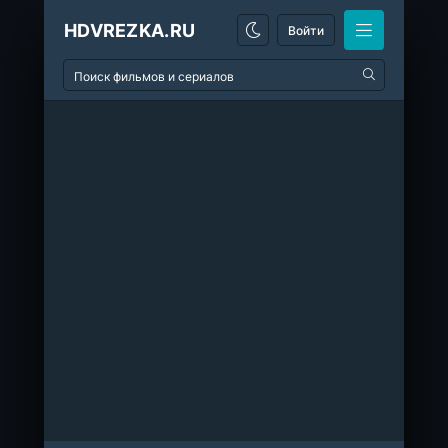
HDVREZKA.RU
Войти