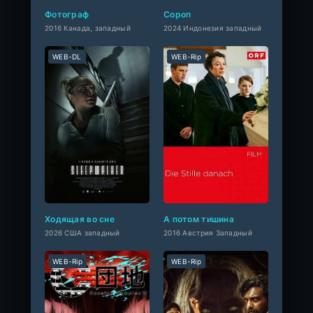
Фотограф
Сороп
2016 Канада, западный
2024 Индонезия западный
WEB-DL
WEB-Rip
Ходящая во сне
А потом тишина
2026 США западный
2016 Австрия Западный
WEB-Rip
WEB-Rip