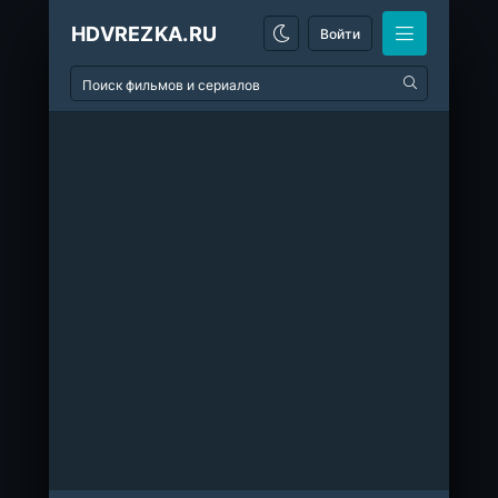
HDVREZKA.RU
Войти