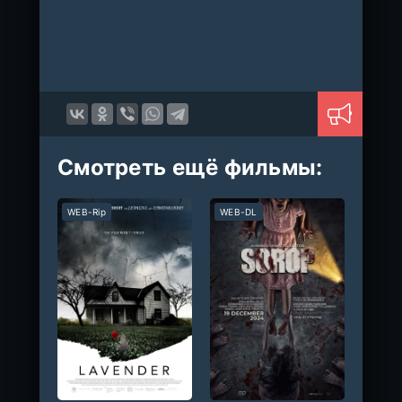
Смотреть ещё фильмы:
WEB-Rip
WEB-DL