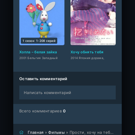
1 сезон
1-208 cерий
Хопла – белая зайка
Хочу обнять тебя
2001 Бельгия Западный
2014 Япония дорама,
Оставить комментарий
Написать комментарий
Всего комментариев
0
Главная
»
Фильмы
» Прости, хочу на тебе жениться