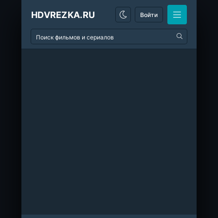
HDVREZKA.RU
Войти