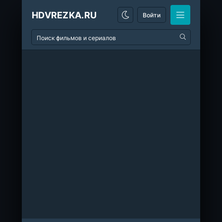
HDVREZKA.RU
Войти