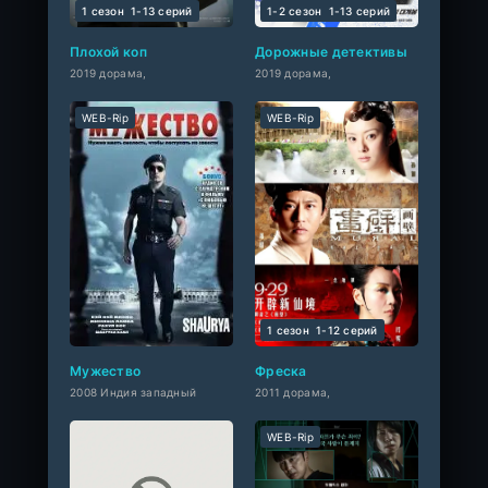
1 сезон
1-13 cерий
1-2 сезон
1-13 cерий
Плохой коп
Дорожные детективы
2019 дорама,
2019 дорама,
WEB-Rip
WEB-Rip
1 сезон
1-12 cерий
Мужество
Фреска
2008 Индия западный
2011 дорама,
WEB-Rip