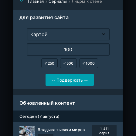
Главная
»
Сериалы
» Лицом к стене
для развития сайта
₽ 250
₽ 500
₽ 1000
Обновленный контент
Сегодня (7 августа)
1-411
Владыка тысячи миров
серия