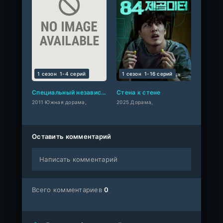
1 сезон
1-4 cерий
1 сезон
1-16 cерий
Специальный независимый отдел (мини–сериал 2011)
Стена к стене
2011 Южная дорама,
2025 Дорама,
Оставить комментарий
Написать комментарий
Всего комментариев
0