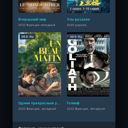
1 сезон
1-15 cерий
Вчерашний мир
Узы русалки
2022 Франция западный
2020 дорама,
WEB-Rip
WEB-Rip
Одним прекрасным утром
Голиаф
2022 Франция, западный
2022 Франция, Западный