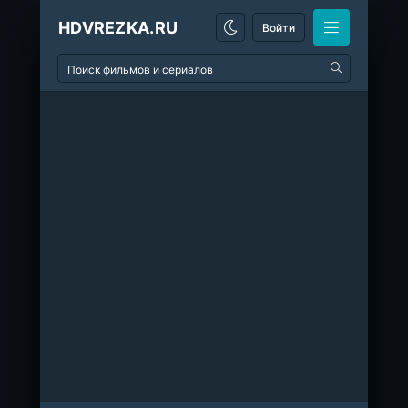
HDVREZKA.RU
Войти