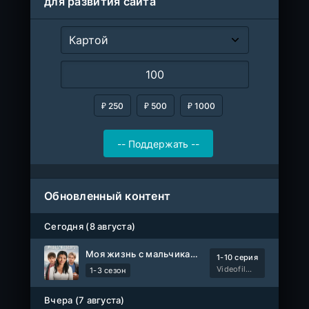
для развития сайта
₽ 250
₽ 500
₽ 1000
Обновленный контент
Сегодня (8 августа)
Моя жизнь с мальчиками Уолтер
1-10 серия
Videofilm Int
1-3 сезон
Вчера (7 августа)