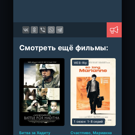
Смотреть ещё фильмы:
WEB-Rip
1 сезон
1-8 cерий
Битва за Хадиту
Счастливо, Марианна