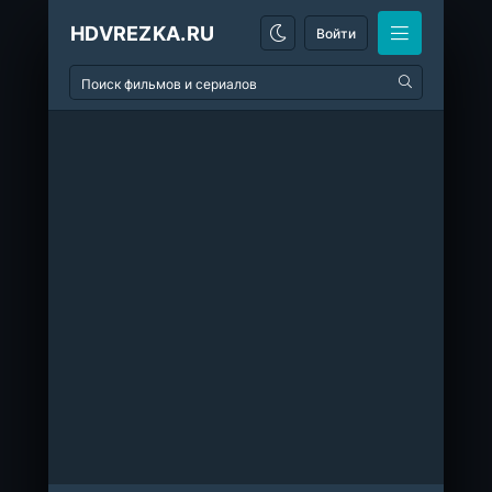
HDVREZKA.RU
Войти