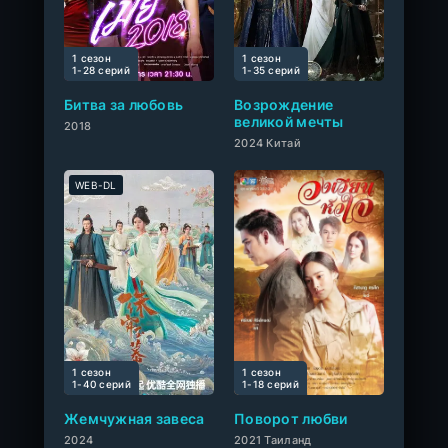
1 сезон
1 сезон
0
1-28 cерий
1-35 cерий
Битва за любовь
Возрождение
великой мечты
2018
2024 Китай
WEB-DL
1 сезон
1 сезон
0
1-40 cерий
1-18 cерий
Жемчужная завеса
Поворот любви
2024
2021 Таиланд