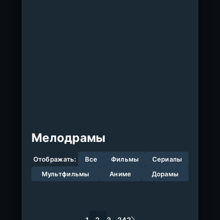
Мелодрамы
Отображать:
Все
Фильмы
Сериалы
Мультфильмы
Аниме
Дорамы
1
2
3
...
242