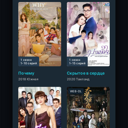
1 сезон
1 сезон
0
1-10 cерий
1-15 cерий
Почему
Скрытое в сердце
2018 Южная
2020 Таиланд
WEB-DL