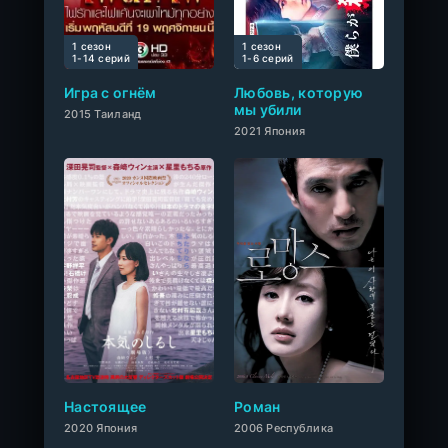
1 сезон
1 сезон
0
1-14 cерий
1-6 cерий
Игра с огнём
Любовь, которую
мы убили
2015 Таиланд
2021 Япония
0
Настоящее
Роман
2020 Япония
2006 Республика