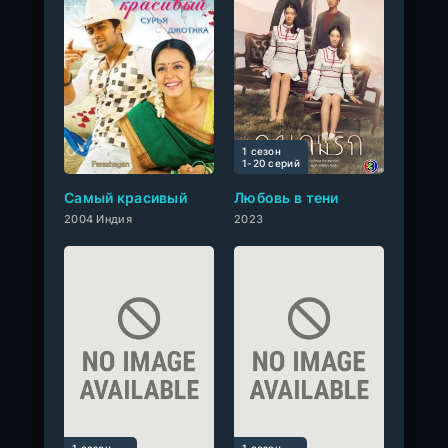
1 сезон
0
1-20 cерий
Самый красивый
Любовь в тени
2004 Индия
2023