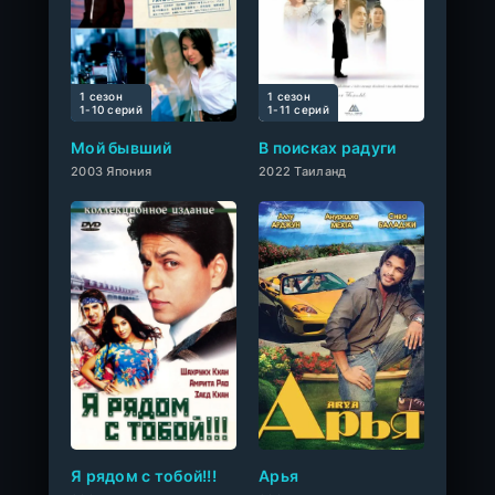
1 сезон
1 сезон
0
1-10 cерий
1-11 cерий
Мой бывший
В поисках радуги
2003 Япония
2022 Таиланд
0
Я рядом с тобой!!!
Арья