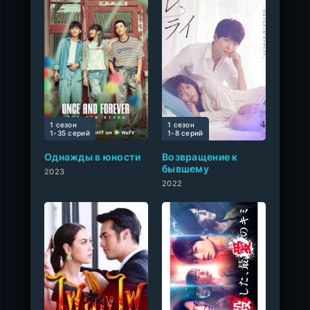
1 сезон
1 сезон
0
1-35 cерий
1-8 cерий
Однажды в юности
Возвращение к
бывшему
2023
2022