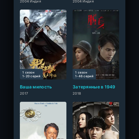
2004 Индия
2004 Индия
1 сезон
1 сезон
0
1-20 cерий
1-46 cерий
Ваша милость
Затерянные в 1949
2017
2018