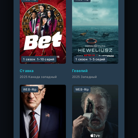
1 сезон
1-10 cерий
1 сезон
1-5 cерий
Ставка
Гевелий
2025 Канада западный
2025 Западный
WEB-Rip
WEB-Rip