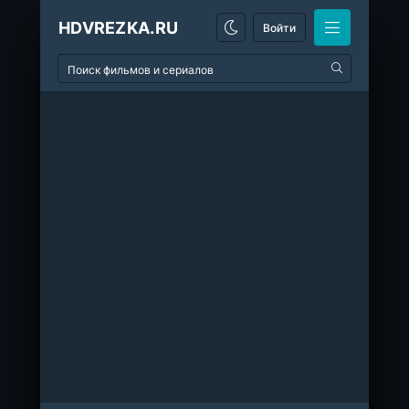
HDVREZKA.RU
Войти