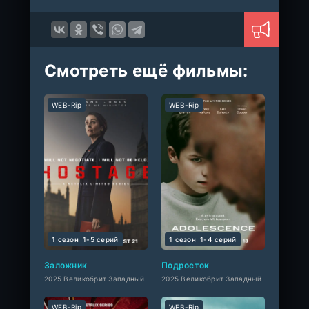
Смотреть ещё фильмы:
WEB-Rip
WEB-Rip
1 сезон
1-5 cерий
1 сезон
1-4 cерий
Заложник
Подросток
2025 Великобрит Западный
2025 Великобрит Западный
WEB-Rip
WEB-Rip