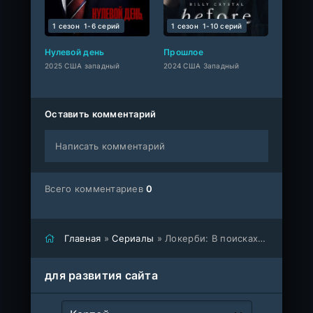
1 сезон
1-6 cерий
1 сезон
1-10 cерий
Нулевой день
Прошлое
2025 США западный
2024 США Западный
Оставить комментарий
Написать комментарий
Всего комментариев
0
Главная
»
Сериалы
» Локерби: В поисках правды
для развития сайта