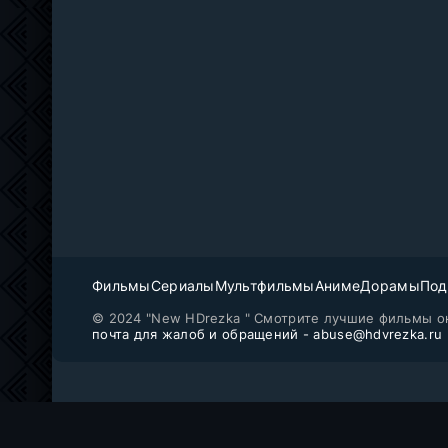
Фильмы
Сериалы
Мультфильмы
Аниме
Дорамы
Под
© 2024 "New HDrezka " Смотрите лучшие фильмы о
почта для жалоб и обращений - abuse@hdvrezka.ru