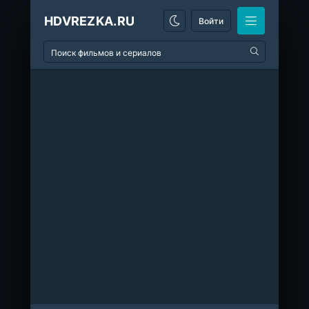
HDVREZKA.RU
Войти