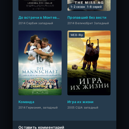
1-2 сезон
1-8 cерий
До встречи в Монтевидео!
Пропавший без вести
2014 Сербия западный
2014 Великобрит Западный
WEB-Rip
Команда
Игра их жизни
2014 Германия, западный
2005 США западный
Оставить комментарий