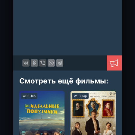
Смотреть ещё фильмы:
WEB-Rip
WEB-Rip