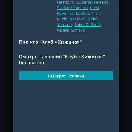
Петроло
,
Edoardo Ferrario
,
Stefano Rapone
,
Luca
Ravenna
,
Daniele Tinti
,
Michela Giraud
,
Yoko
Yamada
,
Salvo Di Paola
,
Франк Матано
Про что "Клуб «Хижина»"
Смотреть онлайн "Клуб «Хижина»"
бесплатно
Смотреть онлайн