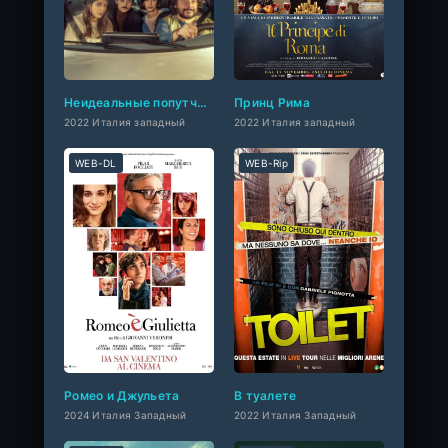
Неидеальные попутчики
Принц Рима
2022 Италия западный
2022 Италия западный
WEB-DL
WEB-Rip
Ромео и Джульета
В туалете
2024 Италия Западный
2022 Италия Западный