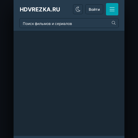
HDVREZKA.RU
Войти