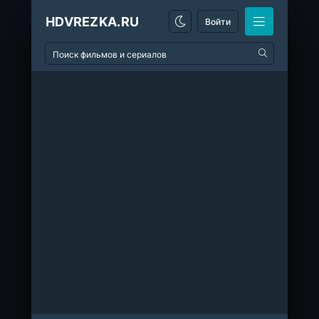
HDVREZKA.RU
Войти