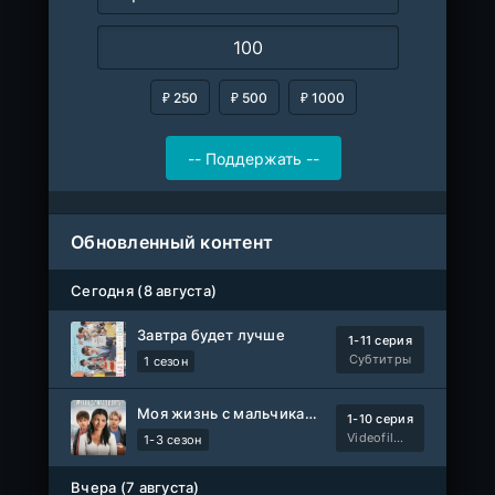
₽ 250
₽ 500
₽ 1000
Обновленный контент
Сегодня (8 августа)
Завтра будет лучше
1-11 серия
Субтитры
1 сезон
Моя жизнь с мальчиками Уолтер
1-10 серия
Videofilm Int
1-3 сезон
Вчера (7 августа)