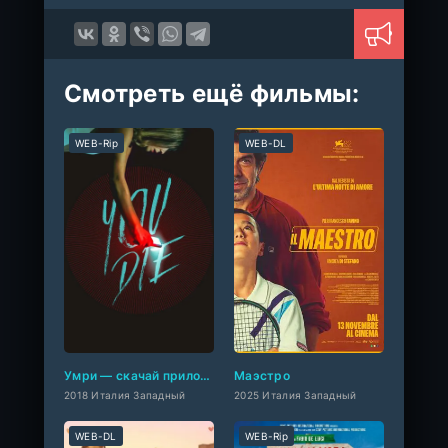
Смотреть ещё фильмы:
WEB-Rip
WEB-DL
Умри — скачай приложение и умри
Маэстро
2018 Италия Западный
2025 Италия Западный
WEB-DL
WEB-Rip