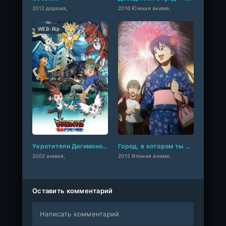
2012 дорама,
2016 Южная аниме,
WEB-Rip
Укротители Дигимонов: Сбежавший Дигимон Экспресс
Город, в котором ты живёшь OVA
2002 аниме,
2012 Япония аниме,
Оставить комментарий
Написать комментарий