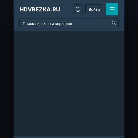
HDVREZKA.RU
Войти