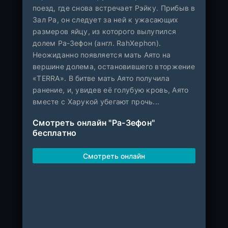
поезд, где снова встречает Рэйку. Прибыв в
Зал Ра, он следует за ней к ужасающих
размеров яйцу, из которого вылупился
долем Ра-Зефон (англ. RahXephon).
Неожиданно появляется мать Аято на
вершине долема, остановившего вторжение
«TERRA». В битве мать Аято получила
ранение, и, увидев её голубую кровь, Аято
вместе с Харукой убегают прочь...
Смотреть онлайн "Ра-Зефон"
бесплатно
Смотреть онлайн