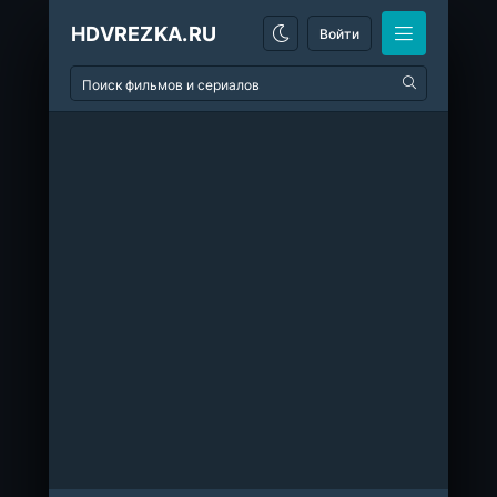
HDVREZKA.RU
Войти