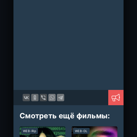
Смотреть ещё фильмы:
WEB-Rip
WEB-DL