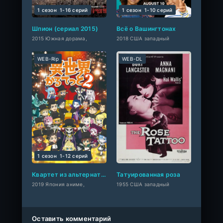
1 сезон
1-16 cерий
1 сезон
1-10 cерий
Шпион (сериал 2015)
Всё о Вашингтонах
2015 Южная дорама,
2018 США западный
WEB-Rip
WEB-DL
1 сезон
1-12 cерий
Квартет из альтернативного мира
Татуированная роза
2019 Япония аниме,
1955 США западный
Оставить комментарий