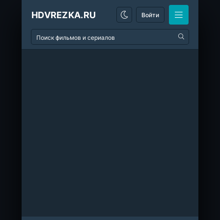
HDVREZKA.RU
Войти