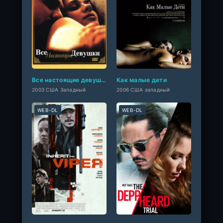
Все настоящие девушки
Как малые дети
2003 США Западный
2006 США западный
WEB-DL
WEB-DL