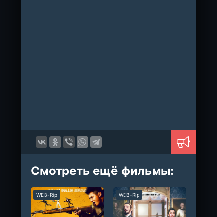
Смотреть ещё фильмы:
WEB-Rip
WEB-Rip