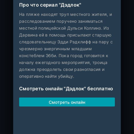
Про что сериал "Дэдлок"
На пляже находят труп местного жителя, и
расследованием поручено заниматься
местной полицейской Дульси Коллинз. Из
Дарвина ей в помощь присылают старшую
следовательницу Эдди Рэдклифф на пару с
чрезмерно энергичным младшим
констеблем Эбби. Пока город готовится к
началу ежегодного мероприятия, троица
должна преодолеть свои разногласия и
оперативно найти убийцу.
Смотреть онлайн "Дэдлок" бесплатно
Смотреть онлайн