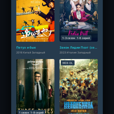
1-3 сезон
1-6 cерий
Петух и бык
Закон Лидии Поэт (сериал 2023 – ...)
2016 Китай Западный
2023 Италия Западный
WEB-DL
1 сезон
1-8 cерий