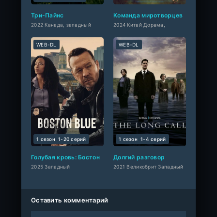
Три-Пайнс
Команда миротворцев
2022 Канада, западный
2024 Китай Дорама,
WEB-DL
WEB-DL
1 сезон
1-20 cерий
1 сезон
1-4 cерий
Голубая кровь: Бостон
Долгий разговор
2025 Западный
2021 Великобрит Западный
Оставить комментарий