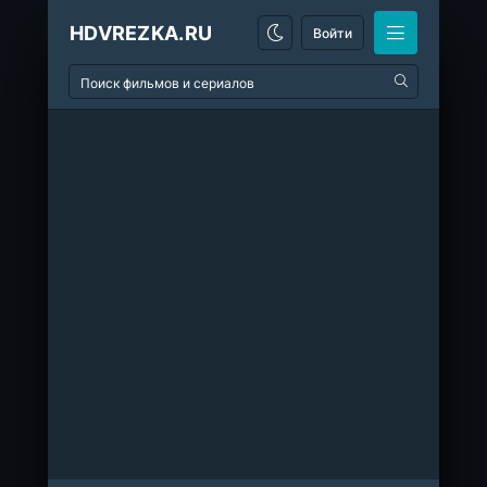
HDVREZKA.RU
Войти