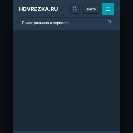
HDVREZKA.RU
Войти