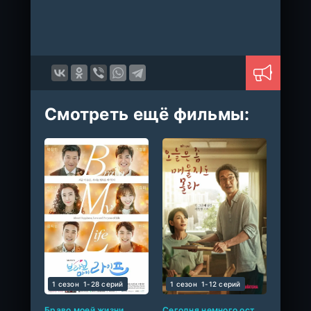
Смотреть ещё фильмы:
1 сезон
1-28 cерий
1 сезон
1-12 cерий
Браво моей жизни
Сегодня немного остро (сериал 2022 – 2023)