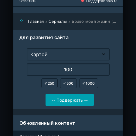
Ответить
Поддерживаю
0
Главная
»
Сериалы
» Браво моей жизни (сериал 2022)
для развития сайта
₽ 250
₽ 500
₽ 1000
Обновленный контент