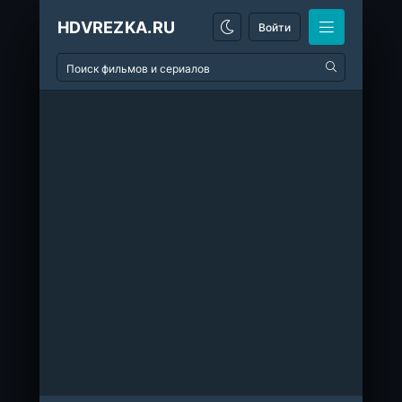
HDVREZKA.RU
Войти