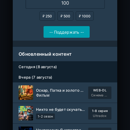
₽ 250
₽ 500
₽ 1000
Обновленный контент
Сегодня (8 августа)
Вчера (7 августа)
Оскар, Патка и золото Балтики
WEB-DL
Фильм
Синема УС
Никто не будет скучать по нам
1-8 серия
Ultradox
1-2 сезон