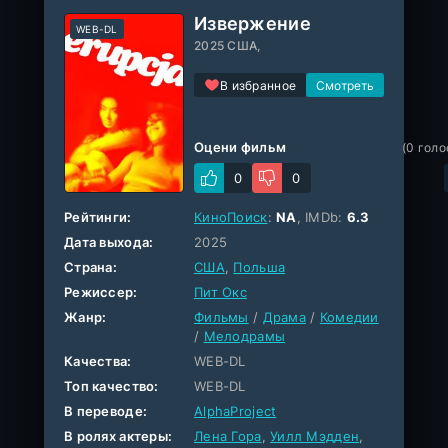
Извержение
WEB-DL
2025 США,
В избранное
Оцени фильм
(
0
голо
0
0
Рейтинги:
КиноПоиск
:
NA
, IMDb:
6.3
Дата выхода:
2025
Страна:
США
,
Польша
Режиссер:
Пит Окс
Жанр:
Фильмы
/
Драма
/
Комедии
/
Мелодрамы
Качества:
WEB-DL
Топ качество:
WEB-DL
В переводе:
AlphaProject
В ролях актеры:
Лена Гора
,
Уилл Мэдден
,