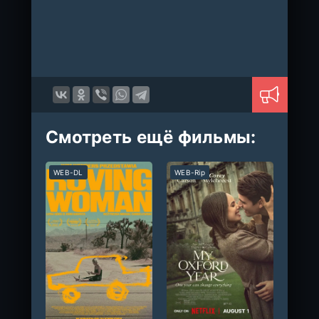
Смотреть ещё фильмы:
WEB-DL
WEB-Rip