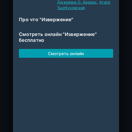
Джереми О. Харрис
,
Агата
Тшебуховская
Про что "Извержение"
Смотреть онлайн "Извержение"
бесплатно
Смотреть онлайн