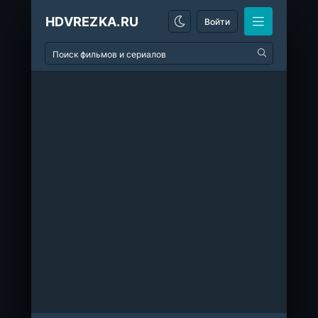
HDVREZKA.RU
Войти