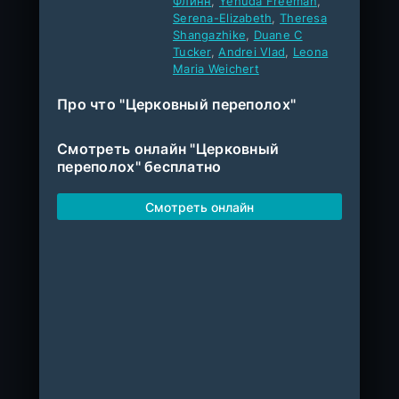
Флинн
,
Yehuda Freeman
,
Serena-Elizabeth
,
Theresa
Shangazhike
,
Duane C
Tucker
,
Andrei Vlad
,
Leona
Maria Weichert
Про что "Церковный переполох"
Смотреть онлайн "Церковный
переполох" бесплатно
Смотреть онлайн