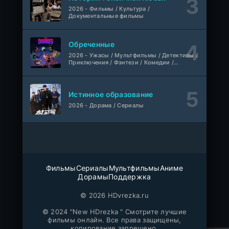
2026 - Фильмы / Культура /
Документальные фильмы
Лекция
WEB-Rip
Фильм
@MUZOBOZ@
Обреченные
2026 - Ужасы / Мультфильмы / Детективы /
1-411
Владыка тысячи миров
Приключения / Фэнтези / Комедии /
серия
Триллер / Семейные / Сериалы
1 сезон
Многоголосый
Истинное образование
WEB-
Везунчик
DLRip
2026 - Дорама / Сериалы
Фильм
Неофициальный, Dragon Money Studio
Укрытие
1-6 серия
ColdFilm
1-3 сезон
Фильмы
Сериалы
Мультфильмы
Аниме
Отверженная святая и её гастрономическое путешествие в другом мире
1-5 серия
Дорамы
Поддержка
Субтитры, AniDUB, Dream Cast, AnimeVost, SHIZA Project
1 сезон
© 2026 HDvrezka.ru
Монстрик Карамелька
1-6 серия
© 2024 "New HDrezka " Смотрите лучшие
Манипулятор, SubVost, AnimeVost, FumoDub
фильмы онлайн. Все права защищены,
1 сезон
копирование запрещено.