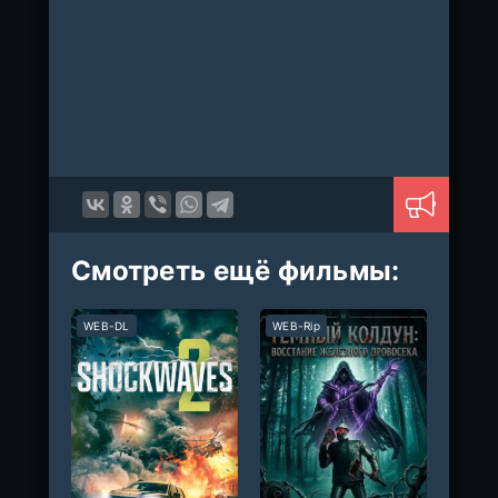
Смотреть ещё фильмы:
WEB-DL
WEB-Rip