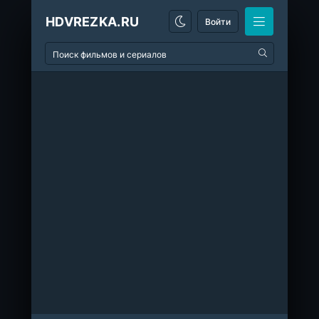
HDVREZKA.RU
Войти