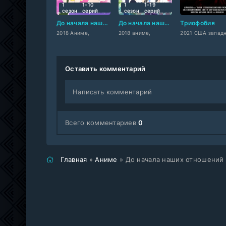
1
1-10
1
1-19
сезон
cерий
сезон
cерий
До начала наших отношений
До начала наших отношений: Нулевой сезон
Триофобия
2018 Аниме,
2018 аниме,
Оставить комментарий
Написать комментарий
Всего комментариев
0
Главная
»
Аниме
» До начала наших отношений