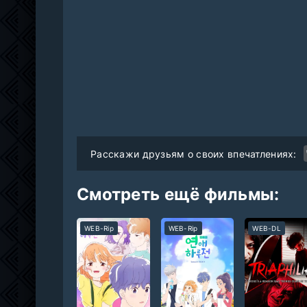
Расскажи друзьям о своих впечатлениях:
Смотреть ещё фильмы:
WEB-Rip
WEB-Rip
WEB-DL