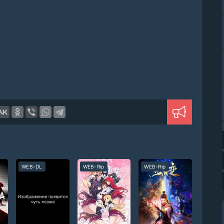
WEB-DL
WEB-Rip
WEB-Rip