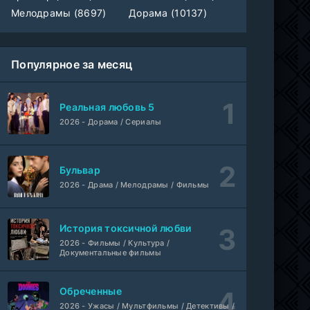
Мелодрамы (8697)
Дорама (10137)
Популярное за месяц
Реальная любовь 5
2026 - Дорама / Сериалы
Бульвар
2026 - Драма / Мелодрамы / Фильмы
История токсичной любви
2026 - Фильмы / Культура /
Документальные фильмы
Обреченные
2026 - Ужасы / Мультфильмы / Детективы /