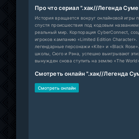
Про что сериал ".хак//Легенда Сум
История вращается вокруг онлайновой игры п
спустя происшествия под кодовым названием «
реальный мир. Корпорация CyberConnect, созд
игроков кампанию «Limited Edition Character
легендарные персонажи «Kite» и «Black Rose»
школы, Сюго и Рэна, успешно выигрывают эти
вынужден снова ступить на землю «The World»,
Смотреть онлайн ".хак//Легенда Су
Смотреть онлайн