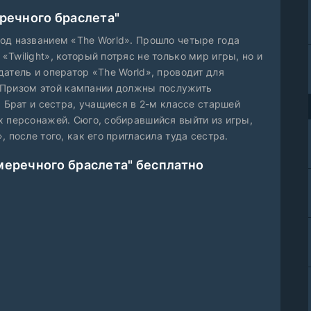
еречного браслета"
од названием «The World». Прошло четыре года
Twilight», который потряс не только мир игры, но и
атель и оператор «The World», проводит для
». Призом этой кампании должны послужить
. Брат и сестра, учащиеся в 2-м классе старшей
х персонажей. Сюго, собиравшийся выйти из игры,
 после того, как его пригласила туда сестра.
меречного браслета" бесплатно