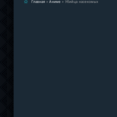
Главная
»
Аниме
» Убийца насекомых