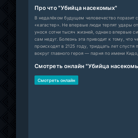
Про что "Убийца насекомых"
В недалёком будущем человечество поразит с
«кагастер». Не впервые люди терпят удары о
унося сотни тысяч жизней, однако впервые с
сам недуг. Болезнь эта приводит к тому, что
происходят в 2125 году, тридцать лет спустя
вокруг главного героя — парня по имени Кид
Смотреть онлайн "Убийца насекомы
Смотреть онлайн