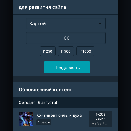
для развития сайта
₽ 250
₽ 500
₽ 1000
Обновленный контент
Сегодня (6 августа)
1-203
Континент силы и духа
серия
1 сезон
AniMy / RuChiMe