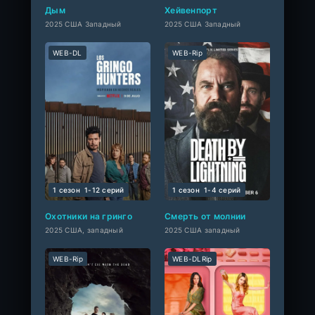
Дым
Хейвенпорт
2025 США Западный
2025 США Западный
WEB-DL
WEB-Rip
1 сезон
1-12 cерий
1 сезон
1-4 cерий
Охотники на гринго
Смерть от молнии
2025 США, западный
2025 США западный
WEB-Rip
WEB-DLRip