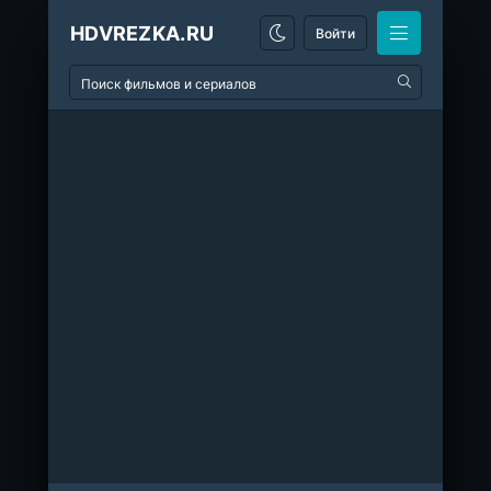
HDVREZKA.RU
Войти