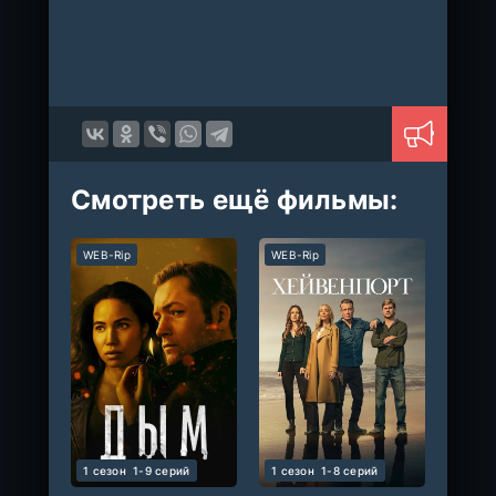
Смотреть ещё фильмы:
WEB-Rip
WEB-Rip
1 сезон
1-9 cерий
1 сезон
1-8 cерий