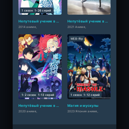
1 сезон
1-26 cерий
Непутевый ученик в школе магии
Непутёвый ученик в школе магии: Воспоминания
2014 аниме,
2021 Аниме,
WEB-Rip
1-2 сезон
1-13 cерий
1 сезон
1-12 cерий
Непутёвый ученик в школе магии: Гость
Магия и мускулы
2020 аниме,
2023 Япония аниме,