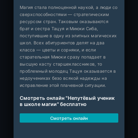
Магия стала полноценной наукой, а люди со
сверхспособностями — стратегическим
ресурсом стран. Таковым оказываются
брат и сестра Тацуя и Миюки Сиба,
поступившие в одну из элитных магических
школ. Всех абитуриентов делят на два
класса — цветы и сорняки, и если
старательная Миюки сразу попадает в
высшую касту старшеклассников, то
проблемный молодец Тацуя оказывается в
недоучениках безо всякой надежды на
исправление этой плачевной ситуации.
Смотреть онлайн "Непутёвый ученик
в школе магии" бесплатно
Смотреть онлайн