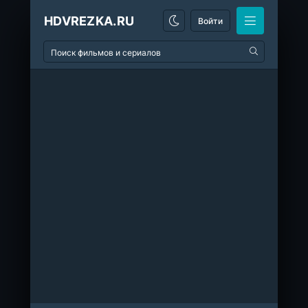
HDVREZKA.RU
Войти